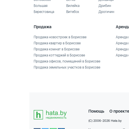
Большая
Вилейка
Дрибин
Берестовица
Витебск
Дрогичин
Продажа
Аренд
Продажа новостроек в Борисове
Аренда 
Продажа квартир в Борисове
Аренда 
Продажа комнат в Борисове
Аренда 
Продажа коттеджей в Борисове
Аренда 
Продажа офисов, помещений в Борисове
Продажа земельных участков в Борисове
Помощь
О проект
(C) 2006-2026 Hata.by