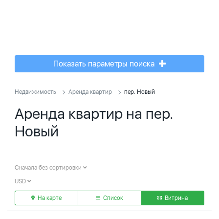
Показать параметры поиска
Недвижимость
Аренда квартир
пер. Новый
Аренда квартир на пер.
Новый
Сначала без сортировки
USD
На карте
Список
Витрина