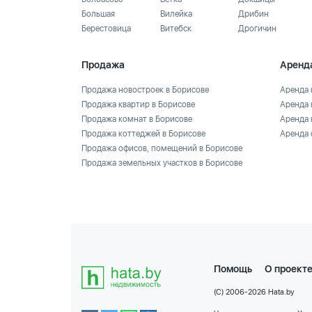
Большая
Вилейка
Дрибин
Берестовица
Витебск
Дрогичин
Продажа
Аренд
Продажа новостроек в Борисове
Аренда 
Продажа квартир в Борисове
Аренда 
Продажа комнат в Борисове
Аренда 
Продажа коттеджей в Борисове
Аренда 
Продажа офисов, помещений в Борисове
Продажа земельных участков в Борисове
Помощь
О проект
(C) 2006-2026 Hata.by