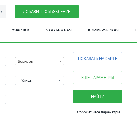
ДОБАВИТЬ ОБЪЯВЛЕНИЕ
УЧАСТКИ
ЗАРУБЕЖНАЯ
КОММЕРЧЕСКАЯ
ПОКАЗАТЬ НА КАРТЕ
Борисов
ЕЩЕ ПАРАМЕТРЫ
Улица:
НАЙТИ
Сбросить все параметры