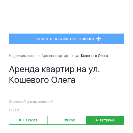
Показать параметры поиска
Недвижимость
Аренда квартир
ул. Кошевого Олега
Аренда квартир на ул.
Кошевого Олега
Сначала без сортировки
USD
На карте
Список
Витрина