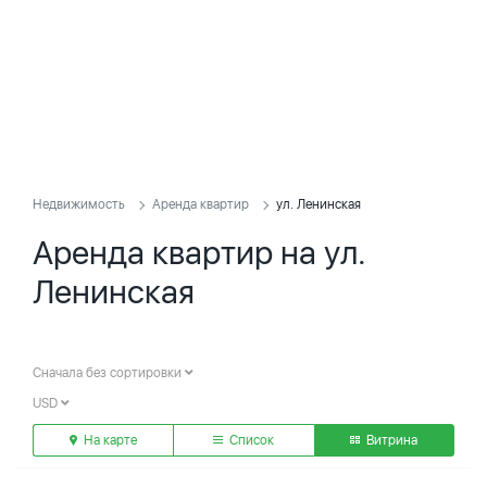
Недвижимость
Аренда квартир
ул. Ленинская
Аренда квартир на ул.
Ленинская
Сначала без сортировки
USD
На карте
Список
Витрина