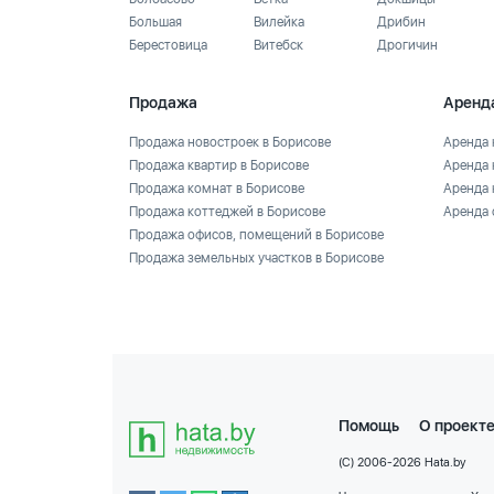
Большая
Вилейка
Дрибин
Берестовица
Витебск
Дрогичин
Продажа
Аренд
Продажа новостроек в Борисове
Аренда 
Продажа квартир в Борисове
Аренда 
Продажа комнат в Борисове
Аренда 
Продажа коттеджей в Борисове
Аренда 
Продажа офисов, помещений в Борисове
Продажа земельных участков в Борисове
Помощь
О проект
(C) 2006-2026 Hata.by