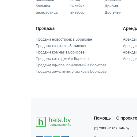
Большая
Вилейка
Дрибин
Берестовица
Витебск
Дрогичин
Продажа
Аренд
Продажа новостроек в Борисове
Аренда 
Продажа квартир в Борисове
Аренда 
Продажа комнат в Борисове
Аренда 
Продажа коттеджей в Борисове
Аренда 
Продажа офисов, помещений в Борисове
Продажа земельных участков в Борисове
Помощь
О проект
(C) 2006-2026 Hata.by