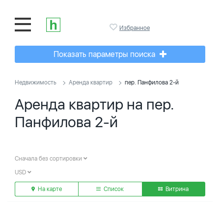
Избранное
Показать параметры поиска
Недвижимость
Аренда квартир
пер. Панфилова 2-й
Аренда квартир на пер.
Панфилова 2-й
Сначала без сортировки
USD
На карте
Список
Витрина