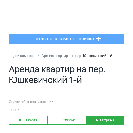
Показать параметры поиска
Недвижимость
Аренда квартир
пер. Юшкевичский 1-й
Аренда квартир на пер.
Юшкевичский 1-й
Сначала без сортировки
USD
На карте
Список
Витрина