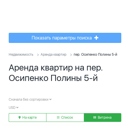
Показать параметры поиска
Недвижимость
Аренда квартир
пер. Осипенко Полины 5-й
Аренда квартир на пер.
Осипенко Полины 5-й
Сначала без сортировки
USD
На карте
Список
Витрина