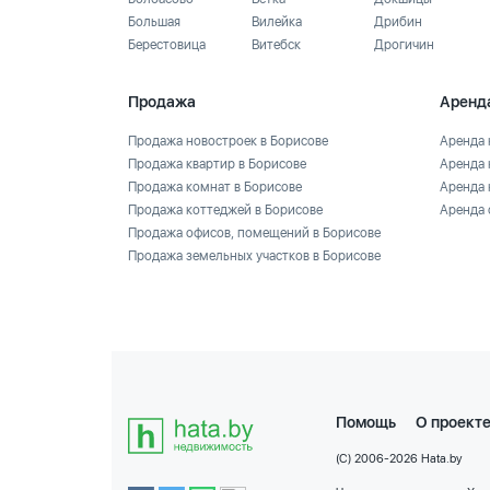
Большая
Вилейка
Дрибин
Берестовица
Витебск
Дрогичин
Продажа
Аренд
Продажа новостроек в Борисове
Аренда 
Продажа квартир в Борисове
Аренда 
Продажа комнат в Борисове
Аренда 
Продажа коттеджей в Борисове
Аренда 
Продажа офисов, помещений в Борисове
Продажа земельных участков в Борисове
Помощь
О проект
(C) 2006-2026 Hata.by