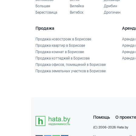
Большая
Вилейка
Дрибин
Берестовица
Витебск
Дрогичин
Продажа
Аренд
Продажа новостроек в Борисове
Аренда 
Продажа квартир в Борисове
Аренда 
Продажа комнат в Борисове
Аренда 
Продажа коттеджей в Борисове
Аренда 
Продажа офисов, помещений в Борисове
Продажа земельных участков в Борисове
Помощь
О проект
(C) 2006-2026 Hata.by