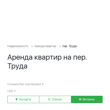
Недвижимость
Аренда квартир
пер. Труда
Аренда квартир на пер.
Труда
Сначала без сортировки
USD
На карте
Список
Витрина