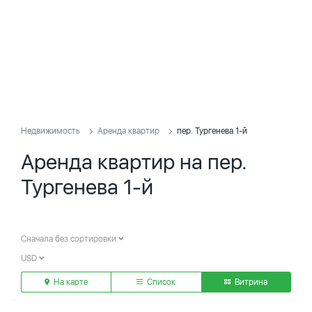
Недвижимость
Аренда квартир
пер. Тургенева 1-й
Аренда квартир на пер.
Тургенева 1-й
Сначала без сортировки
USD
На карте
Список
Витрина