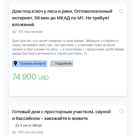
Дом под ключ у леса и реки. Оптоволоконный
интернет, 56 мин до МКАД по М1. Не требует
вложений
751 просмотров
Дом для тех, кто ценит комфорт и своё время. Забудьте о стройке и
сразу начинайте жить так, как мечтали: с утренним кофе на фоне
зелени и прогулками по лесу — в сочетании с городскими удобствами
вроде быстрого интернета и служб доставки. О...
Показать на карте
... Подробнее
74 900
USD
Готовый дом с просторным участком, сауной
и бассейном – заезжайте и живите
23.4 км от МКАД
552 просмотров