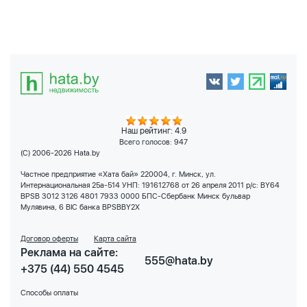
Наш рейтинг: 4.9
Всего голосов:
947
(C) 2006-2026 Hata.by
Частное предприятие «Хата бай» 220004, г. Минск, ул.
Интернациональная 25а-514 УНП: 191612768 от 26 апреля 2011 р/с: BY64
BPSB 3012 3126 4801 7933 0000 БПС-Сбербанк Минск бульвар
Мулявина, 6 BIC банка BPSBBY2X
Договор оферты
Карта сайта
Реклама на сайте:
555@hata.by
+375 (44) 550 4545
Способы оплаты