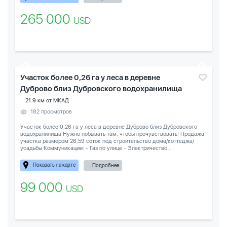
265 000
USD
Участок более 0,26 га у леса в деревне
Дуброво близ Дубровского водохранилища
21.9 км от МКАД
182 просмотров
Участок более 0,26 га у леса в деревне Дуброво близ Дубровского
водохранилища Нужно побывать там, чтобы прочувствовать! Продажа
участка размером 26,59 соток под строительство дома/коттеджа/
усадьбы Коммуникации: - Газ по улице - Электричество...
Показать на карте
... Подробнее
99 000
USD