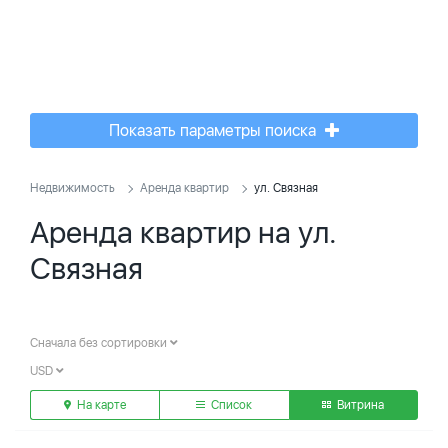
Показать параметры поиска
Недвижимость
Аренда квартир
ул. Связная
Аренда квартир на ул.
Связная
Сначала без сортировки
USD
На карте
Список
Витрина