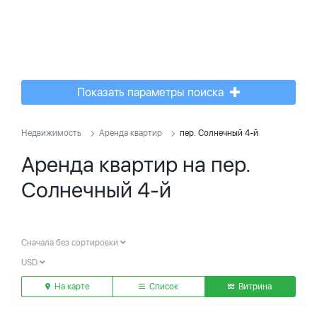
Показать параметры поиска
Недвижимость
Аренда квартир
пер. Солнечный 4-й
Аренда квартир на пер.
Солнечный 4-й
Сначала без сортировки
USD
На карте
Список
Витрина