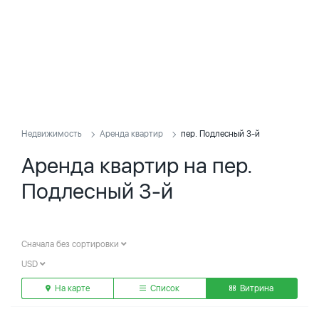
Недвижимость
Аренда квартир
пер. Подлесный 3-й
Аренда квартир на пер.
Подлесный 3-й
Сначала без сортировки
USD
На карте
Список
Витрина