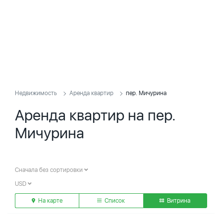
Недвижимость
Аренда квартир
пер. Мичурина
Аренда квартир на пер.
Мичурина
Сначала без сортировки
USD
На карте
Список
Витрина