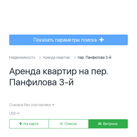
Показать параметры поиска
Недвижимость
Аренда квартир
пер. Панфилова 3-й
Аренда квартир на пер.
Панфилова 3-й
Сначала без сортировки
USD
На карте
Список
Витрина