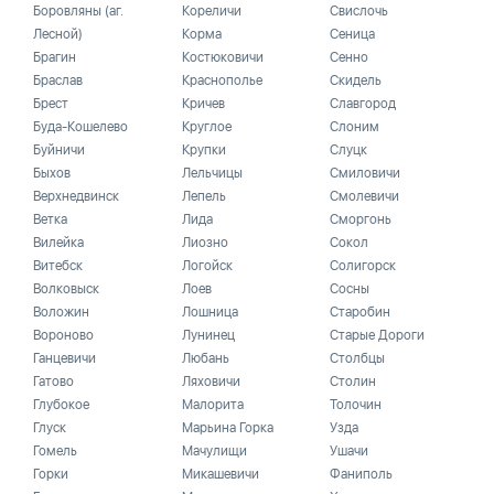
Боровляны (аг.
Кореличи
Свислочь
Лесной)
Корма
Сеница
Брагин
Костюковичи
Сенно
Браслав
Краснополье
Скидель
Брест
Кричев
Славгород
Буда-Кошелево
Круглое
Слоним
Буйничи
Крупки
Слуцк
Быхов
Лельчицы
Смиловичи
Верхнедвинск
Лепель
Смолевичи
Ветка
Лида
Сморгонь
Вилейка
Лиозно
Сокол
Витебск
Логойск
Солигорск
Волковыск
Лоев
Сосны
Воложин
Лошница
Старобин
Вороново
Лунинец
Старые Дороги
Ганцевичи
Любань
Столбцы
Гатово
Ляховичи
Столин
Глубокое
Малорита
Толочин
Глуск
Марьина Горка
Узда
Гомель
Мачулищи
Ушачи
Горки
Микашевичи
Фаниполь