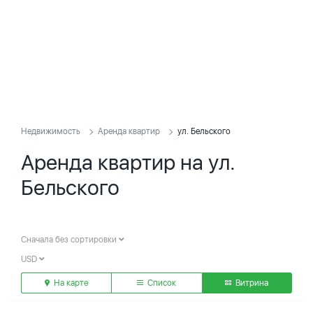
Недвижимость
Аренда квартир
ул. Бельского
Аренда квартир на ул.
Бельского
Сначала без сортировки
USD
На карте
Список
Витрина