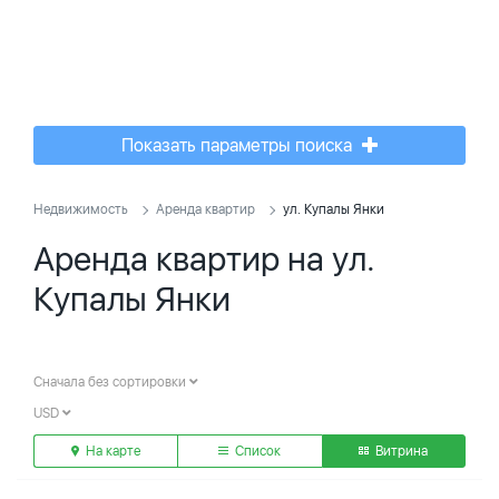
Показать параметры поиска
Недвижимость
Аренда квартир
ул. Купалы Янки
Аренда квартир на ул.
Купалы Янки
Сначала без сортировки
USD
На карте
Список
Витрина