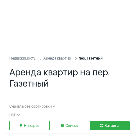
Недвижимость
Аренда квартир
пер. Газетный
Аренда квартир на пер.
Газетный
Сначала без сортировки
USD
На карте
Список
Витрина