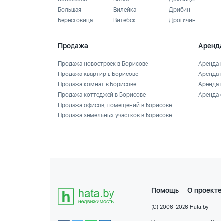
Большая
Вилейка
Дрибин
Берестовица
Витебск
Дрогичин
Продажа
Аренд
Продажа новостроек в Борисове
Аренда 
Продажа квартир в Борисове
Аренда 
Продажа комнат в Борисове
Аренда 
Продажа коттеджей в Борисове
Аренда 
Продажа офисов, помещений в Борисове
Продажа земельных участков в Борисове
Помощь
О проект
(C) 2006-2026 Hata.by