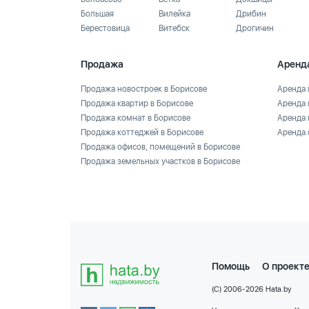
Большая
Вилейка
Дрибин
Берестовица
Витебск
Дрогичин
Продажа
Аренд
Продажа новостроек в Борисове
Аренда 
Продажа квартир в Борисове
Аренда 
Продажа комнат в Борисове
Аренда 
Продажа коттеджей в Борисове
Аренда 
Продажа офисов, помещений в Борисове
Продажа земельных участков в Борисове
Помощь
О проект
(C) 2006-2026 Hata.by