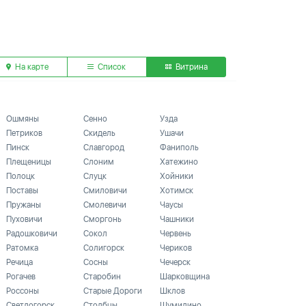
На карте
Список
Витрина
Ошмяны
Сенно
Узда
Петриков
Скидель
Ушачи
Пинск
Славгород
Фаниполь
Плещеницы
Слоним
Хатежино
Полоцк
Слуцк
Хойники
Поставы
Смиловичи
Хотимск
Пружаны
Смолевичи
Чаусы
Пуховичи
Сморгонь
Чашники
Радошковичи
Сокол
Червень
Ратомка
Солигорск
Чериков
Речица
Сосны
Чечерск
Рогачев
Старобин
Шарковщина
Россоны
Старые Дороги
Шклов
Светлогорск
Столбцы
Шумилино