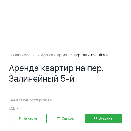
Недвижимость
Аренда квартир
пер. Залинейный 5-й
Аренда квартир на пер.
Залинейный 5-й
Сначала без сортировки
USD
На карте
Список
Витрина