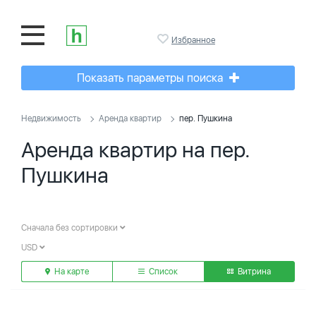
Избранное
Показать параметры поиска
Недвижимость
Аренда квартир
пер. Пушкина
Аренда квартир на пер.
Пушкина
Сначала без сортировки
USD
На карте
Список
Витрина