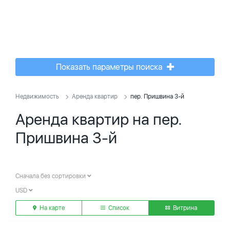
Показать параметры поиска
Недвижимость
Аренда квартир
пер. Пришвина 3-й
Аренда квартир на пер.
Пришвина 3-й
Сначала без сортировки
USD
На карте
Список
Витрина