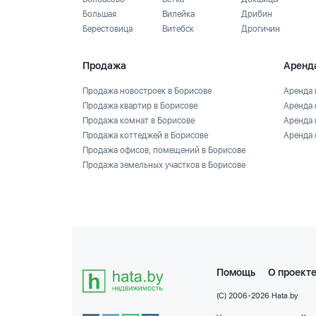
Большая
Вилейка
Дрибин
Берестовица
Витебск
Дрогичин
Продажа
Аренд
Продажа новостроек в Борисове
Аренда 
Продажа квартир в Борисове
Аренда 
Продажа комнат в Борисове
Аренда 
Продажа коттеджей в Борисове
Аренда 
Продажа офисов, помещений в Борисове
Продажа земельных участков в Борисове
Помощь
О проект
(C) 2006-2026 Hata.by