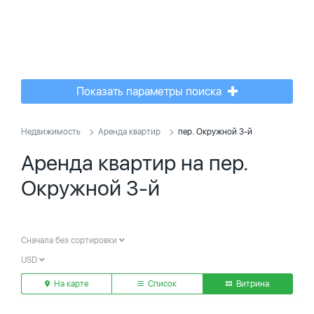
Показать параметры поиска
Недвижимость
Аренда квартир
пер. Окружной 3-й
Аренда квартир на пер.
Окружной 3-й
Сначала без сортировки
USD
На карте
Список
Витрина