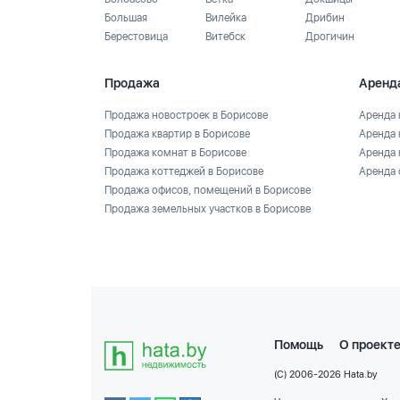
Большая
Вилейка
Дрибин
Берестовица
Витебск
Дрогичин
Продажа
Аренд
Продажа новостроек в Борисове
Аренда 
Продажа квартир в Борисове
Аренда 
Продажа комнат в Борисове
Аренда 
Продажа коттеджей в Борисове
Аренда 
Продажа офисов, помещений в Борисове
Продажа земельных участков в Борисове
Помощь
О проект
(C) 2006-2026 Hata.by