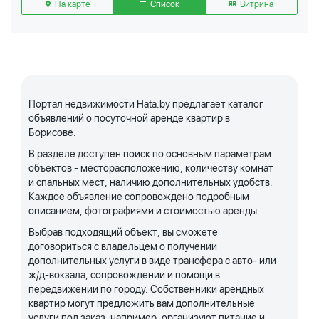
На карте
Список
Витрина
Портал недвижимости Hata.by предлагает каталог
объявлений о посуточной аренде квартир в
Борисове.
В разделе доступен поиск по основным параметрам
объектов - месторасположению, количеству комнат
и спальных мест, наличию дополнительных удобств.
Каждое объявление сопровождено подробным
описанием, фотографиями и стоимостью аренды.
Выбрав подходящий объект, вы сможете
договориться с владельцем о получении
дополнительных услуги в виде трансфера с авто- или
ж/д-вокзала, сопровождении и помощи в
передвижении по городу. Собственники арендных
квартир могут предложить вам дополнительные
услуги под заказ, например, организуют питание и