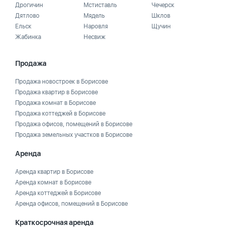
Дрогичин
Мстиставль
Чечерск
Дятлово
Мядель
Шклов
Ельск
Наровля
Щучин
Жабинка
Несвиж
Продажа
Продажа новостроек в Борисове
Продажа квартир в Борисове
Продажа комнат в Борисове
Продажа коттеджей в Борисове
Продажа офисов, помещений в Борисове
Продажа земельных участков в Борисове
Аренда
Аренда квартир в Борисове
Аренда комнат в Борисове
Аренда коттеджей в Борисове
Аренда офисов, помещений в Борисове
Краткосрочная аренда