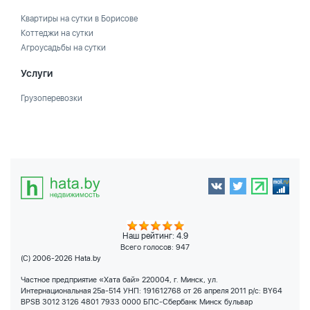
Квартиры на сутки в Борисове
Коттеджи на сутки
Агроусадьбы на сутки
Услуги
Грузоперевозки
Наш рейтинг: 4.9
Всего голосов:
947
(C) 2006-2026 Hata.by
Частное предприятие «Хата бай» 220004, г. Минск, ул.
Интернациональная 25а-514 УНП: 191612768 от 26 апреля 2011 р/с: BY64
BPSB 3012 3126 4801 7933 0000 БПС-Сбербанк Минск бульвар