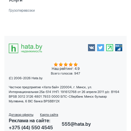
Услуги
Грузоперевозки
Наш рейтинг: 4.9
Всего голосов:
947
(C) 2006-2026 Hata.by
Частное предприятие «Хата бай» 220004, г. Минск, ул.
Интернациональная 25а-514 УНП: 191612768 от 26 апреля 2011 р/с: BY64
BPSB 3012 3126 4801 7933 0000 БПС-Сбербанк Минск бульвар
Мулявина, 6 BIC банка BPSBBY2X
Договор оферты
Карта сайта
Реклама на сайте:
555@hata.by
+375 (44) 550 4545