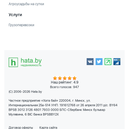
Агроусадьбы на сутки
Услуги
Грузоперевозки
Наш рейтинг: 4.9
Всего голосов:
947
(C) 2006-2026 Hata.by
Частное предприятие «Хата бай» 220004, г. Минск, ул.
Интернациональная 25а-514 УНП: 191612768 от 26 апреля 2011 р/с: BY64
BPSB 3012 3126 4801 7933 0000 БПС-Сбербанк Минск бульвар
Мулявина, 6 BIC банка BPSBBY2X
Договор оферты
Карта сайта