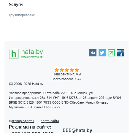
Услуги
Грузоперевозки
Наш рейтинг: 4.9
Всего голосов:
947
(C) 2006-2026 Hata.by
Частное предприятие «Хата бай» 220004, г. Минск, ул.
Интернациональная 25а-514 УНП: 191612768 от 26 апреля 2011 р/с: BY64
BPSB 3012 3126 4801 7933 0000 БПС-Сбербанк Минск бульвар
Мулявина, 6 BIC банка BPSBBY2X
Договор оферты
Карта сайта
Реклама на сайте:
555@hata.by