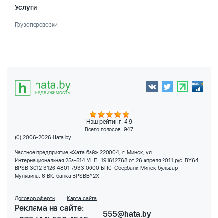
Услуги
Грузоперевозки
Наш рейтинг: 4.9
Всего голосов:
947
(C) 2006-2026 Hata.by
Частное предприятие «Хата бай» 220004, г. Минск, ул.
Интернациональная 25а-514 УНП: 191612768 от 26 апреля 2011 р/с: BY64
BPSB 3012 3126 4801 7933 0000 БПС-Сбербанк Минск бульвар
Мулявина, 6 BIC банка BPSBBY2X
Договор оферты
Карта сайта
Реклама на сайте:
555@hata.by