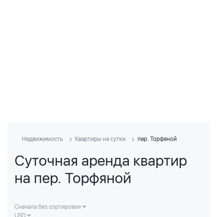
Недвижимость
Квартиры на сутки
пер. Торфяной
Суточная аренда квартир
на пер. Торфяной
Сначала без сортировки
USD