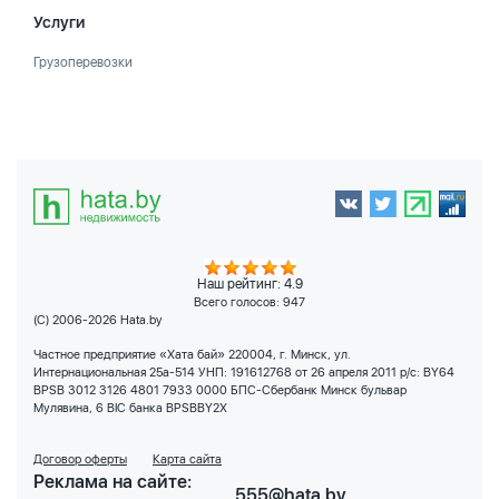
Услуги
Грузоперевозки
Наш рейтинг: 4.9
Всего голосов:
947
(C) 2006-2026 Hata.by
Частное предприятие «Хата бай» 220004, г. Минск, ул.
Интернациональная 25а-514 УНП: 191612768 от 26 апреля 2011 р/с: BY64
BPSB 3012 3126 4801 7933 0000 БПС-Сбербанк Минск бульвар
Мулявина, 6 BIC банка BPSBBY2X
Договор оферты
Карта сайта
Реклама на сайте:
555@hata.by