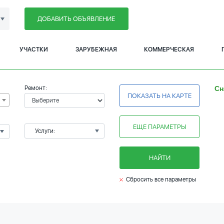
ДОБАВИТЬ ОБЪЯВЛЕНИЕ
УЧАСТКИ
ЗАРУБЕЖНАЯ
КОММЕРЧЕСКАЯ
Ремонт:
Сн
ПОКАЗАТЬ НА КАРТЕ
ЕЩЕ ПАРАМЕТРЫ
Услуги:
НАЙТИ
Сбросить все параметры