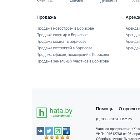
Березовка
Вилейка
Докшицы
Зас
Продажа
Аренд
Продажа новостроек в Борисове
Аренда 
Продажа квартир в Борисове
Аренда 
Продажа комнат в Борисове
Аренда 
Продажа коттеджей в Борисове
Аренда 
Продажа офисов, помещений в Борисове
Продажа земельных участков в Борисове
Помощь
О проект
(C) 2006-2026 Hata.by
Частное предприятие «Хата
УНП: 191612768 от 26 апр
Сбербанк Минск бульвар М