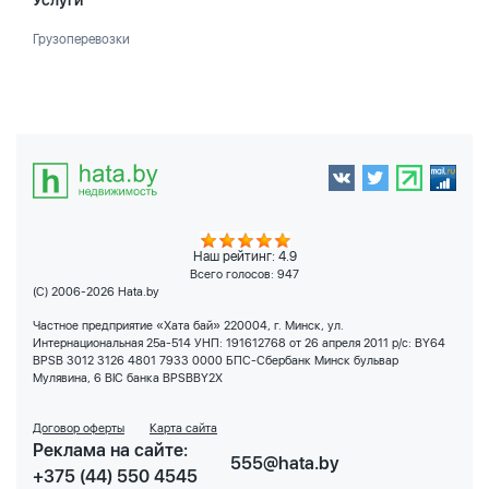
Услуги
Грузоперевозки
Наш рейтинг: 4.9
Всего голосов:
947
(C) 2006-2026 Hata.by
Частное предприятие «Хата бай» 220004, г. Минск, ул.
Интернациональная 25а-514 УНП: 191612768 от 26 апреля 2011 р/с: BY64
BPSB 3012 3126 4801 7933 0000 БПС-Сбербанк Минск бульвар
Мулявина, 6 BIC банка BPSBBY2X
Договор оферты
Карта сайта
Реклама на сайте:
555@hata.by
+375 (44) 550 4545