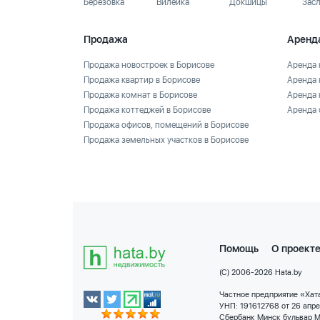
Березовка
Вилейка
Докшицы
Зас
Продажа
Аренд
Продажа новостроек в Борисове
Аренда 
Продажа квартир в Борисове
Аренда 
Продажа комнат в Борисове
Аренда 
Продажа коттеджей в Борисове
Аренда 
Продажа офисов, помещений в Борисове
Продажа земельных участков в Борисове
Помощь
О проект
(C) 2006-2026 Hata.by
Частное предприятие «Хата
УНП: 191612768 от 26 апр
Сбербанк Минск бульвар М