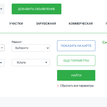
ДОБАВИТЬ ОБЪЯВЛЕНИЕ
УЧАСТКИ
ЗАРУБЕЖНАЯ
КОММЕРЧЕСКАЯ
Ремонт:
Сн
ПОКАЗАТЬ НА КАРТЕ
ЕЩЕ ПАРАМЕТРЫ
Услуги:
НАЙТИ
Сбросить все параметры