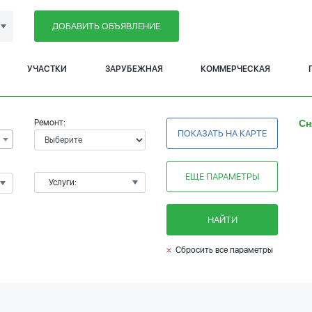
ДОБАВИТЬ ОБЪЯВЛЕНИЕ
УЧАСТКИ
ЗАРУБЕЖНАЯ
КОММЕРЧЕСКАЯ
Ремонт:
Сн
ПОКАЗАТЬ НА КАРТЕ
ЕЩЕ ПАРАМЕТРЫ
Услуги:
НАЙТИ
Сбросить все параметры