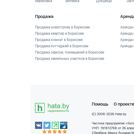
Березовка
Вилейка
Докшицы
Зас
Продажа
Аренд
Продажа новостроек в Борисове
Аренда 
Продажа квартир в Борисове
Аренда 
Продажа комнат в Борисове
Аренда 
Продажа коттеджей в Борисове
Аренда 
Продажа офисов, помещений в Борисове
Продажа земельных участков в Борисове
Помощь
О проект
(C) 2006-2026 Hata.by
Частное предприятие «Хата
УНП: 191612768 от 26 апр
Сбербанк Минск бульвар М