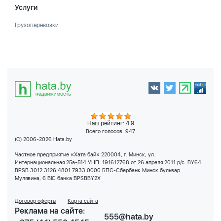
Услуги
Грузоперевозки
Наш рейтинг: 4.9
Всего голосов:
947
(C) 2006-2026 Hata.by
Частное предприятие «Хата бай» 220004, г. Минск, ул.
Интернациональная 25а-514 УНП: 191612768 от 26 апреля 2011 р/с: BY64
BPSB 3012 3126 4801 7933 0000 БПС-Сбербанк Минск бульвар
Мулявина, 6 BIC банка BPSBBY2X
Договор оферты
Карта сайта
Реклама на сайте:
555@hata.by