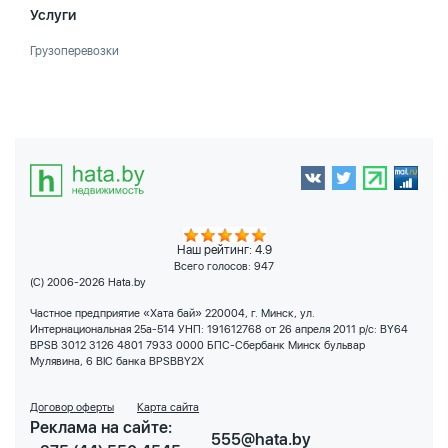
Услуги
Грузоперевозки
Наш рейтинг: 4.9
Всего голосов:
947
(C) 2006-2026 Hata.by
Частное предприятие «Хата бай» 220004, г. Минск, ул.
Интернациональная 25а-514 УНП: 191612768 от 26 апреля 2011 р/с: BY64
BPSB 3012 3126 4801 7933 0000 БПС-Сбербанк Минск бульвар
Мулявина, 6 BIC банка BPSBBY2X
Договор оферты
Карта сайта
Реклама на сайте:
555@hata.by