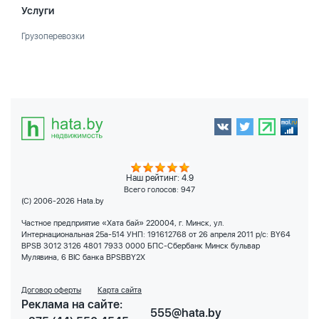
Услуги
Грузоперевозки
Наш рейтинг: 4.9
Всего голосов:
947
(C) 2006-2026 Hata.by
Частное предприятие «Хата бай» 220004, г. Минск, ул.
Интернациональная 25а-514 УНП: 191612768 от 26 апреля 2011 р/с: BY64
BPSB 3012 3126 4801 7933 0000 БПС-Сбербанк Минск бульвар
Мулявина, 6 BIC банка BPSBBY2X
Договор оферты
Карта сайта
Реклама на сайте:
555@hata.by