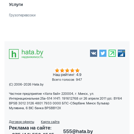
Услуги
Грузоперевозки
Наш рейтинг: 4.9
Всего голосов:
947
(C) 2006-2026 Hata.by
Частное предприятие «Хата бай» 220004, г. Минск, ул.
Интернациональная 25а-514 УНП: 191612768 от 26 апреля 2011 р/с: BY64
BPSB 3012 3126 4801 7933 0000 БПС-Сбербанк Минск бульвар
Мулявина, 6 BIC банка BPSBBY2X
Договор оферты
Карта сайта
Реклама на сайте:
555@hata.by