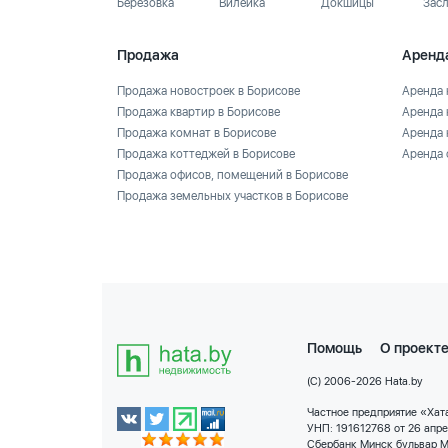
Березовка
Вилейка
Докшицы
Зас
Продажа
Аренд
Продажа новостроек в Борисове
Аренда 
Продажа квартир в Борисове
Аренда 
Продажа комнат в Борисове
Аренда 
Продажа коттеджей в Борисове
Аренда 
Продажа офисов, помещений в Борисове
Продажа земельных участков в Борисове
Помощь
О проект
(C) 2006-2026 Hata.by
Частное предприятие «Хата
УНП: 191612768 от 26 апр
Сбербанк Минск бульвар М