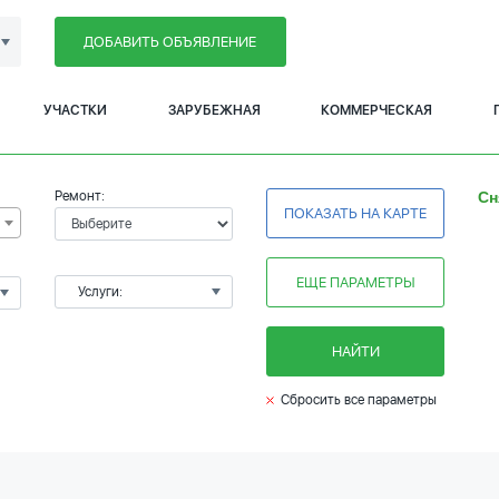
ДОБАВИТЬ ОБЪЯВЛЕНИЕ
УЧАСТКИ
ЗАРУБЕЖНАЯ
КОММЕРЧЕСКАЯ
Ремонт:
Сн
ПОКАЗАТЬ НА КАРТЕ
ЕЩЕ ПАРАМЕТРЫ
Услуги:
НАЙТИ
Сбросить все параметры