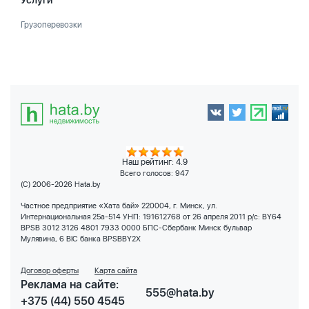
Услуги
Грузоперевозки
Наш рейтинг: 4.9
Всего голосов:
947
(C) 2006-2026 Hata.by
Частное предприятие «Хата бай» 220004, г. Минск, ул.
Интернациональная 25а-514 УНП: 191612768 от 26 апреля 2011 р/с: BY64
BPSB 3012 3126 4801 7933 0000 БПС-Сбербанк Минск бульвар
Мулявина, 6 BIC банка BPSBBY2X
Договор оферты
Карта сайта
Реклама на сайте:
555@hata.by
+375 (44) 550 4545