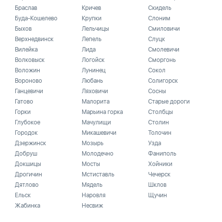
Браслав
Кричев
Скидель
Буда-Кошелево
Крупки
Слоним
Быхов
Лельчицы
Смиловичи
Верхнедвинск
Лепель
Слуцк
Вилейка
Лида
Смолевичи
Волковыск
Логойск
Сморгонь
Воложин
Лунинец
Сокол
Вороново
Любань
Солигорск
Ганцевичи
Ляховичи
Сосны
Гатово
Малорита
Старые дороги
Горки
Марьина горка
Столбцы
Глубокое
Мачулищи
Столин
Городок
Микашевичи
Толочин
Дзержинск
Мозырь
Узда
Добруш
Молодечно
Фаниполь
Докшицы
Мосты
Хойники
Дрогичин
Мстиставль
Чечерск
Дятлово
Мядель
Шклов
Ельск
Наровля
Щучин
Жабинка
Несвиж