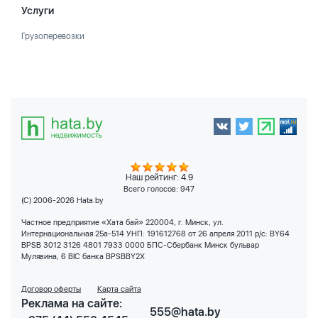
Услуги
Грузоперевозки
Наш рейтинг: 4.9
Всего голосов:
947
(C) 2006-2026 Hata.by
Частное предприятие «Хата бай» 220004, г. Минск, ул.
Интернациональная 25а-514 УНП: 191612768 от 26 апреля 2011 р/с: BY64
BPSB 3012 3126 4801 7933 0000 БПС-Сбербанк Минск бульвар
Мулявина, 6 BIC банка BPSBBY2X
Договор оферты
Карта сайта
Реклама на сайте:
555@hata.by