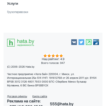
Услуги
Грузоперевозки
Наш рейтинг: 4.9
Всего голосов:
947
(C) 2006-2026 Hata.by
Частное предприятие «Хата бай» 220004, г. Минск, ул.
Интернациональная 25а-514 УНП: 191612768 от 26 апреля 2011 р/с: BY64
BPSB 3012 3126 4801 7933 0000 БПС-Сбербанк Минск бульвар
Мулявина, 6 BIC банка BPSBBY2X
Договор оферты
Карта сайта
Реклама на сайте:
555@hata.by