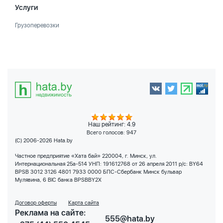
Услуги
Грузоперевозки
Наш рейтинг: 4.9
Всего голосов:
947
(C) 2006-2026 Hata.by
Частное предприятие «Хата бай» 220004, г. Минск, ул.
Интернациональная 25а-514 УНП: 191612768 от 26 апреля 2011 р/с: BY64
BPSB 3012 3126 4801 7933 0000 БПС-Сбербанк Минск бульвар
Мулявина, 6 BIC банка BPSBBY2X
Договор оферты
Карта сайта
Реклама на сайте:
555@hata.by